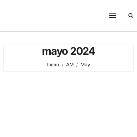
Saltar
al
contenido
mayo 2024
Inicio
AM
May