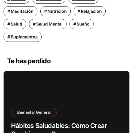
Meditación
Nutrición
Relajación
Salud
Salud Mental
Sueño
Suplementos
Te has perdido
Bienestar General
Hábitos Saludables: Cómo Crear