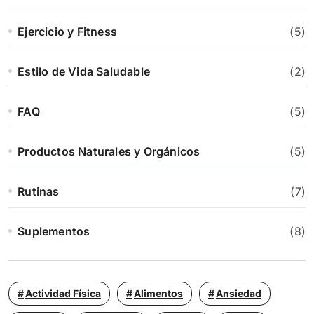
Ejercicio y Fitness
(5)
Estilo de Vida Saludable
(2)
FAQ
(5)
Productos Naturales y Orgánicos
(5)
Rutinas
(7)
Suplementos
(8)
Actividad Física
Alimentos
Ansiedad