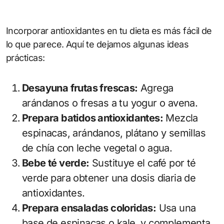
Incorporar antioxidantes en tu dieta es más fácil de
lo que parece. Aquí te dejamos algunas ideas
prácticas:
Desayuna frutas frescas:
Agrega
arándanos o fresas a tu yogur o avena.
Prepara batidos antioxidantes:
Mezcla
espinacas, arándanos, plátano y semillas
de chía con leche vegetal o agua.
Bebe té verde:
Sustituye el café por té
verde para obtener una dosis diaria de
antioxidantes.
Prepara ensaladas coloridas:
Usa una
base de espinacas o kale, y complementa