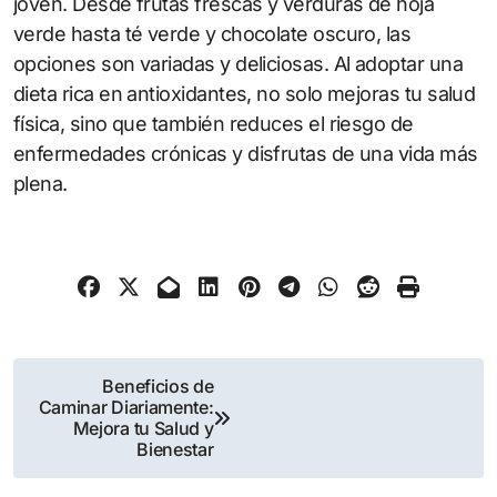
joven. Desde frutas frescas y verduras de hoja
verde hasta té verde y chocolate oscuro, las
opciones son variadas y deliciosas. Al adoptar una
dieta rica en antioxidantes, no solo mejoras tu salud
física, sino que también reduces el riesgo de
enfermedades crónicas y disfrutas de una vida más
plena.
Navegación
Beneficios de
Caminar Diariamente:
de
Mejora tu Salud y
Bienestar
entradas