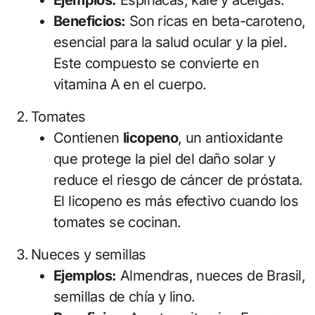
Ejemplos:
Espinacas, kale y acelgas.
Beneficios:
Son ricas en beta-caroteno,
esencial para la salud ocular y la piel.
Este compuesto se convierte en
vitamina A en el cuerpo.
Tomates
Contienen
licopeno
, un antioxidante
que protege la piel del daño solar y
reduce el riesgo de cáncer de próstata.
El licopeno es más efectivo cuando los
tomates se cocinan.
Nueces y semillas
Ejemplos:
Almendras, nueces de Brasil,
semillas de chía y lino.