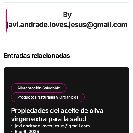
By
javi.andrade.loves.jesus@gmail.com
Entradas relacionadas
Alimentación Saludable
Productos Naturales y Orgánicos
Propiedades del aceite de oliva
virgen extra para la salud
javi.andrade.loves.jesus@gmail.com
Ene 6, 2025